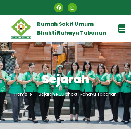
Rumah Sakit Umum
Bhakti Rahayu Tabanan
Sejarah
Home
Sejarah RSU Bhakti Rahayu Tabanan