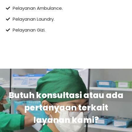
Pelayanan Ambulance.
Pelayanan Laundry.
Pelayanan Gizi.
Butuh konsultasi atau ada
pertanyaan terkait
layanan kami?