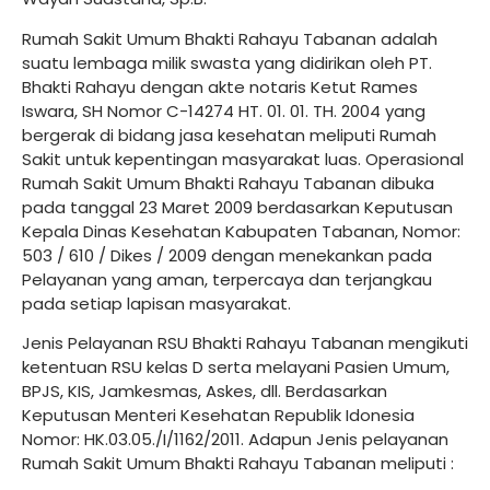
Rumah Sakit Umum Bhakti Rahayu Tabanan adalah
suatu lembaga milik swasta yang didirikan oleh PT.
Bhakti Rahayu dengan akte notaris Ketut Rames
Iswara, SH Nomor C-14274 HT. 01. 01. TH. 2004 yang
bergerak di bidang jasa kesehatan meliputi Rumah
Sakit untuk kepentingan masyarakat luas. Operasional
Rumah Sakit Umum Bhakti Rahayu Tabanan dibuka
pada tanggal 23 Maret 2009 berdasarkan Keputusan
Kepala Dinas Kesehatan Kabupaten Tabanan, Nomor:
503 / 610 / Dikes / 2009 dengan menekankan pada
Pelayanan yang aman, terpercaya dan terjangkau
pada setiap lapisan masyarakat.
Jenis Pelayanan RSU Bhakti Rahayu Tabanan mengikuti
ketentuan RSU kelas D serta melayani Pasien Umum,
BPJS, KIS, Jamkesmas, Askes, dll. Berdasarkan
Keputusan Menteri Kesehatan Republik Idonesia
Nomor: HK.03.05./I/1162/2011. Adapun Jenis pelayanan
Rumah Sakit Umum Bhakti Rahayu Tabanan meliputi :