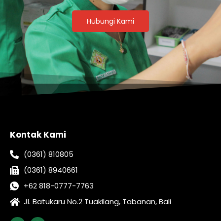
Hubungi Kami
Kontak Kami
(0361) 810805
(0361) 8940661
+62 818-0777-7763
Jl. Batukaru No.2 Tuakilang, Tabanan, Bali