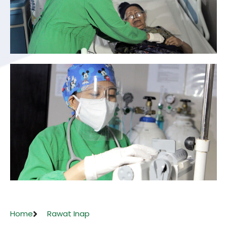
Home
Rawat Inap