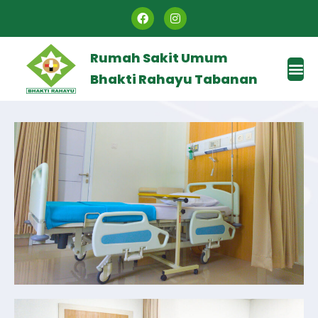
Rumah Sakit Umum
Bhakti Rahayu Tabanan