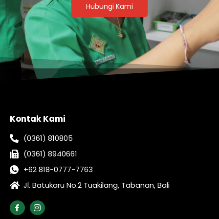
Hubungi Kami
Kontak Kami
(0361) 810805
(0361) 8940661
+62 818-0777-7763
Jl. Batukaru No.2 Tuakilang, Tabanan, Bali