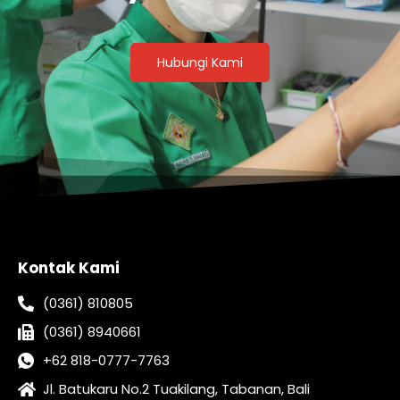
Hubungi Kami
Kontak Kami
(0361) 810805
(0361) 8940661
+62 818-0777-7763
Jl. Batukaru No.2 Tuakilang, Tabanan, Bali