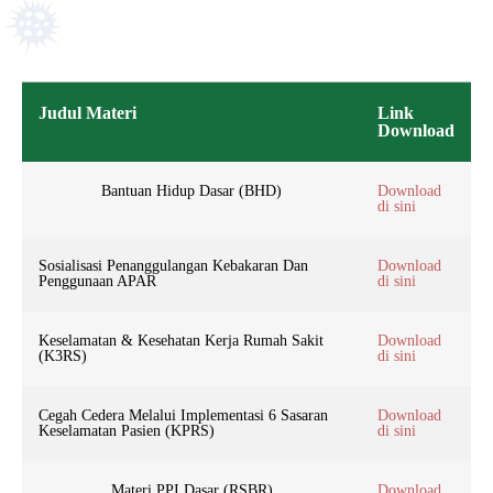
Judul Materi
Link
Download
Bantuan Hidup Dasar (BHD)
Download
di sini
Sosialisasi Penanggulangan Kebakaran Dan
Download
Penggunaan APAR
di sini
Keselamatan & Kesehatan Kerja Rumah Sakit
Download
(K3RS)
di sini
Cegah Cedera Melalui Implementasi 6 Sasaran
Download
Keselamatan Pasien (KPRS)
di sini
Materi PPI Dasar (RSBR)
Download