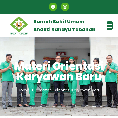
Rumah Sakit Umum
Bhakti Rahayu Tabanan
Materi Orientasi
Karyawan Baru
Home
Materi Orientasi Karyawan Baru